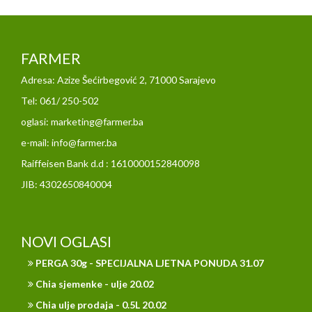
FARMER
Adresa: Azize Šećirbegović 2, 71000 Sarajevo
Tel: 061/ 250-502
oglasi: marketing@farmer.ba
e-mail: info@farmer.ba
Raiffeisen Bank d.d : 1610000152840098
JIB: 4302650840004
NOVI OGLASI
PERGA 30g - SPECIJALNA LJETNA PONUDA 31.07
Chia sjemenke - ulje 20.02
Chia ulje prodaja - 0.5L 20.02