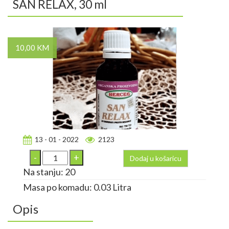
SAN RELAX, 30 ml
10,00 KM
13 - 01 - 2022
2123
Dodaj u košaricu
Na stanju: 20
Masa po komadu: 0.03 Litra
Opis