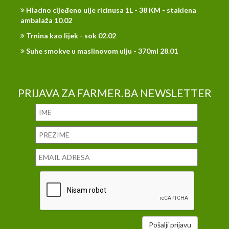
Hladno cijeđeno ulje ricinusa 1L - 38 KM - staklena
ambalaža 10.02
Trnina kao lijek - sok 02.02
Suhe smokve u maslinovom ulju - 370ml 28.01
PRIJAVA ZA FARMER.BA NEWSLETTER
Pošalji prijavu