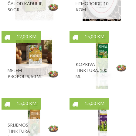
ČAJ OD KADULJE,
HEMOROIDE, 10
50 GR
KOM
12,00 KM
15,00 KM
KOPRIVA
MELEM
TINKTURA, 100
PROPOLIS, 50 ML
ML
15,00 KM
15,00 KM
SRIJEMOŠ
TINKTURA