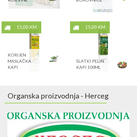
15,00 KM
15,00 KM
KORIJEN
MASLAČKA -
SLATKI PELIN
KAPI
KAPI 100ML
Organska proizvodnja - Herceg