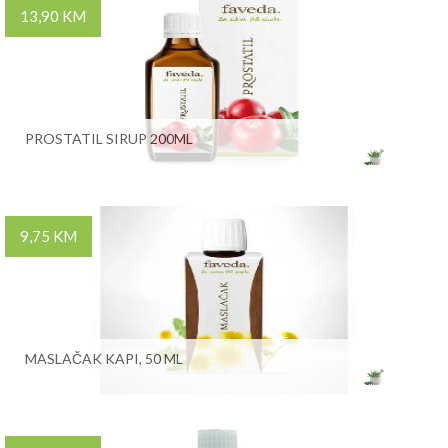
13,90 KM
PROSTATIL SIRUP 200ML
9,75 KM
MASLAČAK KAPI, 50 ML