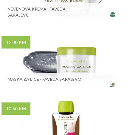
NEVENOVA KREMA - FAVEDA
SARAJEVO
12,00 KM
MASKA ZA LICE - FAVEDA SARAJEVO
10,50 KM