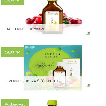
16,30 KM
BACTERIN SIRUP, 200 ML
18,30 KM
LIVERIN SIRUP - ZA ČIŠĆENJE JETRE
Po dogovoru