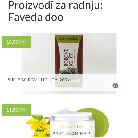
Proizvodi za radnju:
Faveda doo
16,50 KM
SIRUP BOROVIH IGLICA, 200ML
11,80 KM