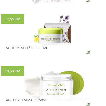
12,65 KM
MEHLEM ZA OŽILJKE 50ML
10,50 KM
ANTI-EKCEM MAST , 50ML