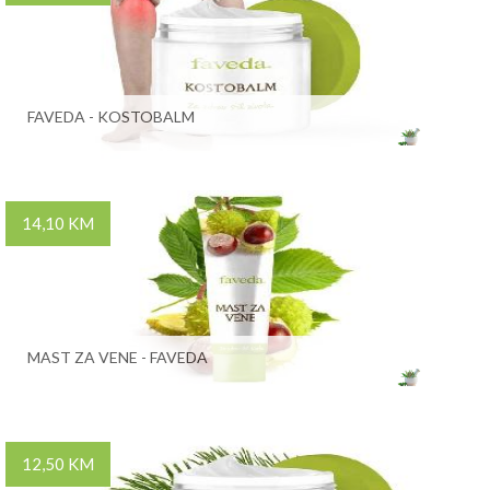
FAVEDA - KOSTOBALM
14,10 KM
MAST ZA VENE - FAVEDA
12,50 KM