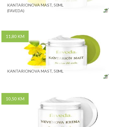
KANTARIONOVA MAST, 50ML
(FAVEDA)
11,80 KM
KANTARIONOVA MAST, 50ML
10,50 KM