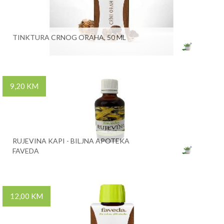
TINKTURA CRNOG ORAHA, 50 ML
9,20 KM
RUJEVINA KAPI - BILJNA APOTEKA
FAVEDA
12,00 KM