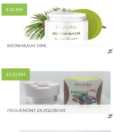
8,50 KM
BRONHIBALM, 50ML
15,15 KM
FRIGUS MONT ZA ZGLOBOVE