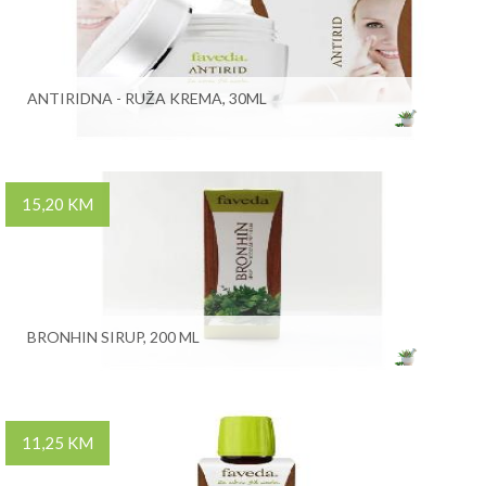
ANTIRIDNA - RUŽA KREMA, 30ML
15,20 KM
BRONHIN SIRUP, 200 ML
11,25 KM