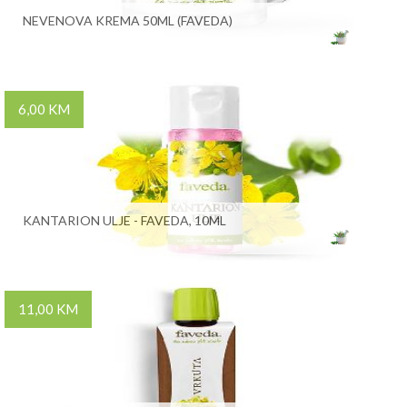
NEVENOVA KREMA 50ML (FAVEDA)
6,00 KM
KANTARION ULJE - FAVEDA, 10ML
11,00 KM