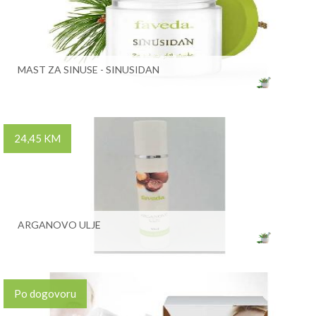
MAST ZA SINUSE - SINUSIDAN
24,45 KM
ARGANOVO ULJE
Po dogovoru