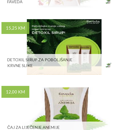
FAVEDA
15,25 KM
DETOXIL SIRUP ZA POBOLJŠANJE
KRVNE SLIKE
12,00 KM
ČAJ ZA LIJEČENJE ANEMIJE