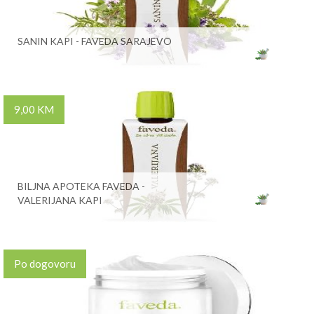
SANIN KAPI - FAVEDA SARAJEVO
9,00 KM
BILJNA APOTEKA FAVEDA -
VALERIJANA KAPI
Po dogovoru