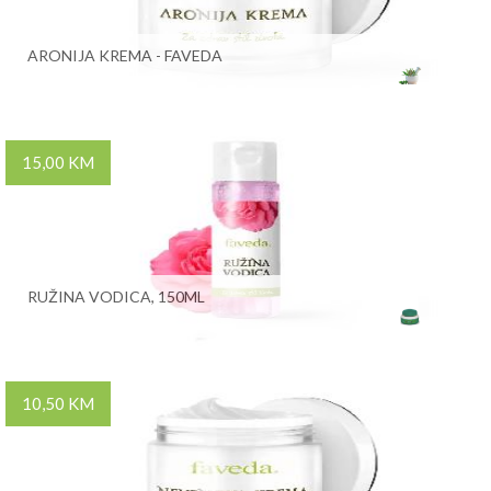
ARONIJA KREMA - FAVEDA
15,00 KM
RUŽINA VODICA, 150ML
10,50 KM