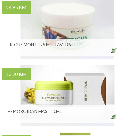
24,95 KM
FRIGUS MONT 125 ML - FAVEDA
13,20 KM
HEMOROIDAN MAST 50ML