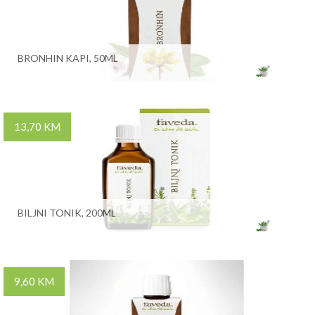
BRONHIN KAPI, 50ML
13,70 KM
BILJNI TONIK, 200ML
9,60 KM