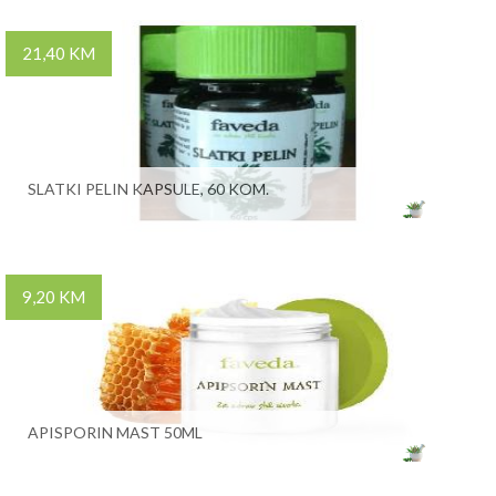
21,40 KM
SLATKI PELIN KAPSULE, 60 KOM.
9,20 KM
APISPORIN MAST 50ML