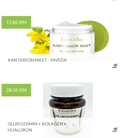
11,80 KM
KANTARION MAST - FAVEDA
28,50 KM
GLUKOZAMIN + KOLAGEN +
HIJALURON