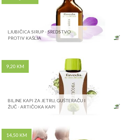
LJUBIČICA SIRUP - SREDSTVO
PROTIV KAŠLJA
9,20 KM
BILJNE KAPI ZA JETRU, GUŠTERAČU I
ŽUČ - ARTIČOKA KAPI
14,50 KM