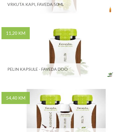
VRKUTA KAPI, FAVEDA 50ML
11,20 KM
PELIN KAPSULE - FAVEDA DOO
54,40 KM