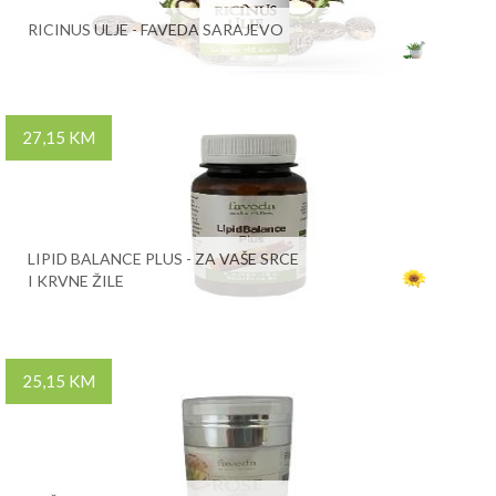
RICINUS ULJE - FAVEDA SARAJEVO
27,15 KM
LIPID BALANCE PLUS - ZA VAŠE SRCE
I KRVNE ŽILE
25,15 KM