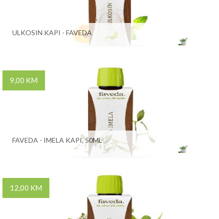
ULKOSIN KAPI - FAVEDA
9,00 KM
FAVEDA - IMELA KAPI, 50ML
12,00 KM