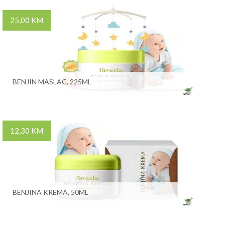
25,00 KM
BENJIN MASLAC, 225ML
12,30 KM
BENJINA KREMA, 50ML