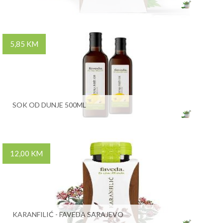
5,85 KM
SOK OD DUNJE 500ML
12,00 KM
KARANFILIĆ - FAVEDA SARAJEVO