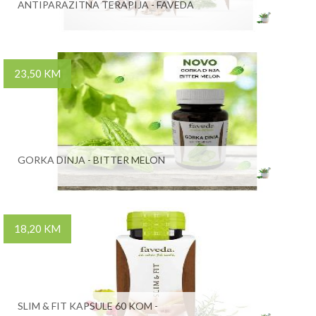
ANTIPARAZITNA TERAPIJA - FAVEDA
23,50 KM
GORKA DINJA - BITTER MELON
18,20 KM
SLIM & FIT KAPSULE 60 KOM -