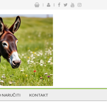
|
|
 NARUČITI
KONTAKT