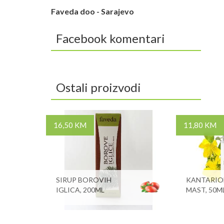
Faveda doo - Sarajevo
Facebook komentari
Ostali proizvodi
16,50 KM
11,80 KM
SIRUP BOROVIH
KANTARI
IGLICA, 200ML
MAST, 50ML