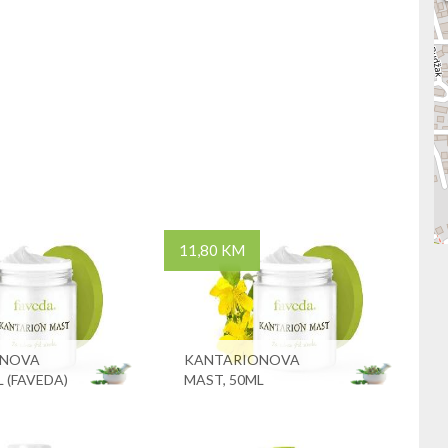
11,80 KM
ONOVA
KANTARIONOVA
 (FAVEDA)
MAST, 50ML