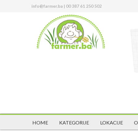
info@farmer.ba
|
00 387 61 250 502
HOME
KATEGORIJE
LOKACIJE
O