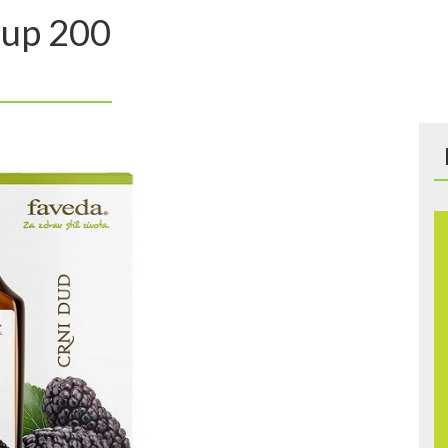
rup 200