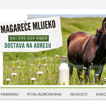
 FARMERU
PITAJ AGRONOMA
NOVOSTI
KAKO