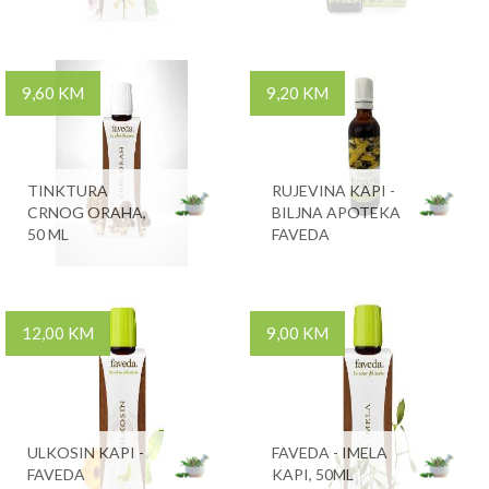
9,60 KM
9,20 KM
TINKTURA
RUJEVINA KAPI -
CRNOG ORAHA,
BILJNA APOTEKA
50 ML
FAVEDA
12,00 KM
9,00 KM
ULKOSIN KAPI -
FAVEDA - IMELA
FAVEDA
KAPI, 50ML