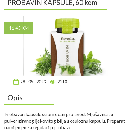
PROBAVIN KAPSULE, 60 kom.
11,45 KM
28 - 05 - 2023
2110
Opis
Probavan kapsule su prirodan proizvod. Mješavina su
pulveriziranog ljekovitog bilja u ceuloznu kapsulu. Preparat
namijenjen za regulaciju probave.