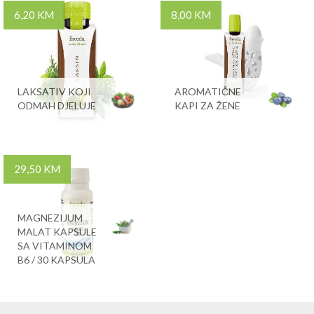
6,20 KM
8,00 KM
LAKSATIV KOJI
AROMATIČNE
ODMAH DJELUJE
KAPI ZA ŽENE
29,50 KM
MAGNEZIJUM
MALAT KAPSULE
SA VITAMINOM
B6 / 30 KAPSULA