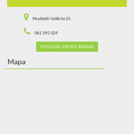
Mudželiti Veliki br.25
061 395 029
POGLEDAJ PROFIL RADNJE
Mapa