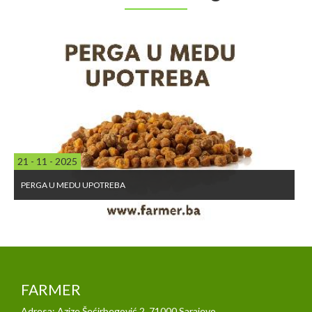
21 - 11 - 2025
PERGA U MEDU UPOTREBA
FARMER
Adresa: Azize Šećirbegović 2, 71000 Sarajevo