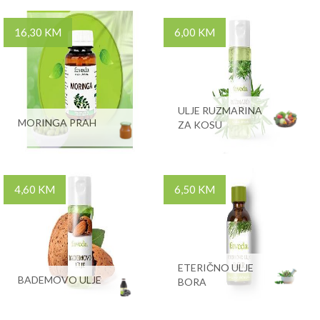
16,30 KM
6,00 KM
ULJE RUZMARINA
MORINGA PRAH
ZA KOSU
4,60 KM
6,50 KM
ETERIČNO ULJE
BADEMOVO ULJE
BORA