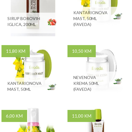
KANTARIONOVA
SIRUP BOROVIH
MAST, 50ML
IGLICA, 200ML
(FAVEDA)
11,80 KM
10,50 KM
NEVENOVA
KANTARIONOVA
KREMA 50ML
MAST, 50ML
(FAVEDA)
6,00 KM
11,00 KM