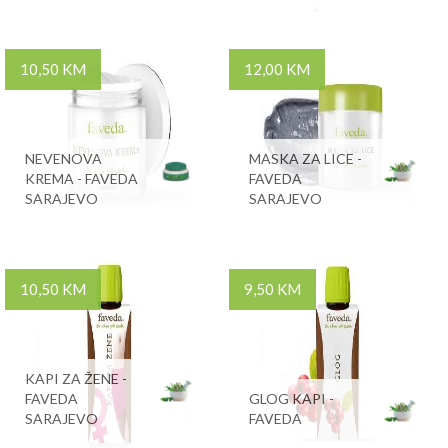
10,50 KM
12,00 KM
NEVENOVA
MASKA ZA LICE -
KREMA - FAVEDA
FAVEDA
SARAJEVO
SARAJEVO
10,50 KM
9,50 KM
KAPI ZA ŽENE -
FAVEDA
GLOG KAPI -
SARAJEVO
FAVEDA