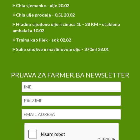
Chia sjemenke - ulje 20.02
Chia ulje prodaja - 0.5L 20.02
Hladno cijeđeno ulje ricinusa 1L - 38 KM - staklena
ambalaža 10.02
Trnina kao lijek - sok 02.02
Suhe smokve u maslinovom ulju - 370ml 28.01
PRIJAVA ZA FARMER.BA NEWSLETTER