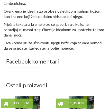
čimbenicima.
Ova krema je idealna za osobe s osjetljivom i suhom kožom,
kao i za one koji žele dodatnu hidrataciju i njegu.
Nježna tekstura kreme brzo se apsorbira u kožu, ne
ostavljajući masni trag, čineći je idealnom za upotrebu tokom
dana i noći.
Ova krema pruža učinkovitu njegu kože koja će vam pomoći
da se osjećate i izgledate najbolje moguće,.
Facebook komentari
Ostali proizvodi
11,85 KM
11,85 KM