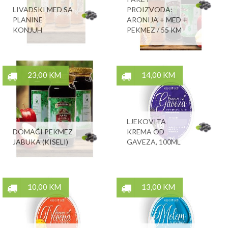
LIVADSKI MED SA
PROIZVODA:
PLANINE
ARONIJA + MED +
KONJUH
PEKMEZ / 55 KM
23,00 KM
14,00 KM
LJEKOVITA
DOMAĆI PEKMEZ
KREMA OD
JABUKA (KISELI)
GAVEZA, 100ML
10,00 KM
13,00 KM