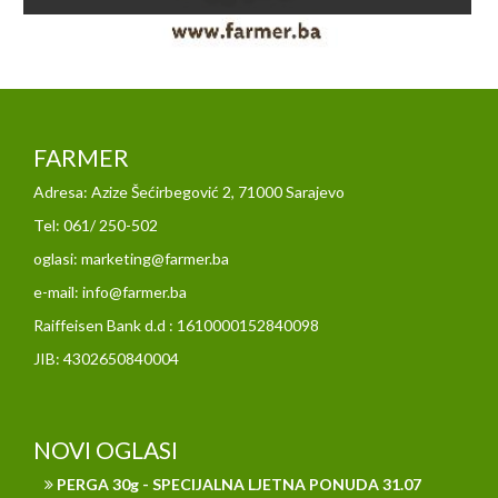
FARMER
Adresa: Azize Šećirbegović 2, 71000 Sarajevo
Tel: 061/ 250-502
oglasi: marketing@farmer.ba
e-mail: info@farmer.ba
Raiffeisen Bank d.d : 1610000152840098
JIB: 4302650840004
NOVI OGLASI
PERGA 30g - SPECIJALNA LJETNA PONUDA 31.07