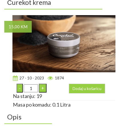
Čurekot krema
15,00 KM
27 - 10 - 2023
1874
Dodaj u košaricu
Na stanju: 19
Masa po komadu: 0.1 Litra
Opis