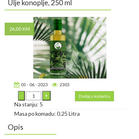
Ulje konoplje, 250 ml
26,00 KM
05 - 06 - 2023
2303
Dodaj u košaricu
Na stanju: 5
Masa po komadu: 0.25 Litra
Opis