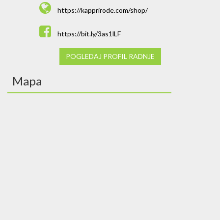
https://kapprirode.com/shop/
https://bit.ly/3as1lLF
POGLEDAJ PROFIL RADNJE
Mapa