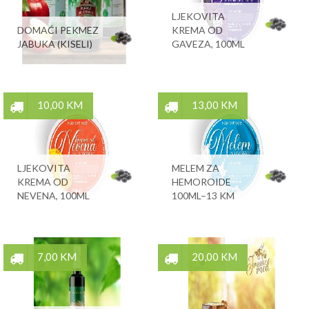
LJEKOVITA
DOMAĆI PEKMEZ
KREMA OD
JABUKA (KISELI)
GAVEZA, 100ML
10,00 KM
13,00 KM
LJEKOVITA
MELEM ZA
KREMA OD
HEMOROIDE
NEVENA, 100ML
100ML–13 KM
7,00 KM
20,00 KM