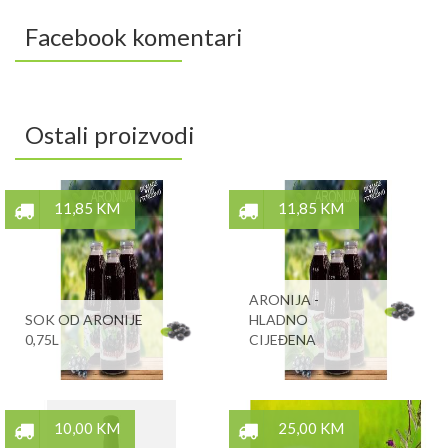
Facebook komentari
Ostali proizvodi
11,85 KM
11,85 KM
ARONIJA -
SOK OD ARONIJE
HLADNO
0,75L
CIJEĐENA
10,00 KM
25,00 KM