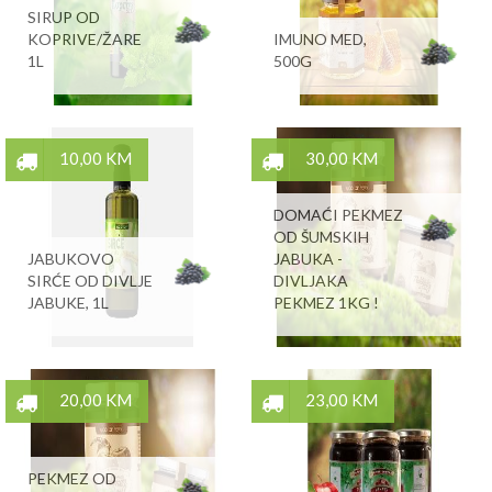
SIRUP OD
KOPRIVE/ŽARE
IMUNO MED,
1L
500G
10,00 KM
30,00 KM
DOMAĆI PEKMEZ
OD ŠUMSKIH
JABUKOVO
JABUKA -
SIRĆE OD DIVLJE
DIVLJAKA
JABUKE, 1L
PEKMEZ 1KG !
20,00 KM
23,00 KM
PEKMEZ OD