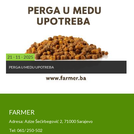
21 - 11 - 2025
PERGA U MEDU UPOTREBA
FARMER
Adresa: Azize Šećirbegović 2, 71000 Sarajevo
Tel: 061/ 250-502