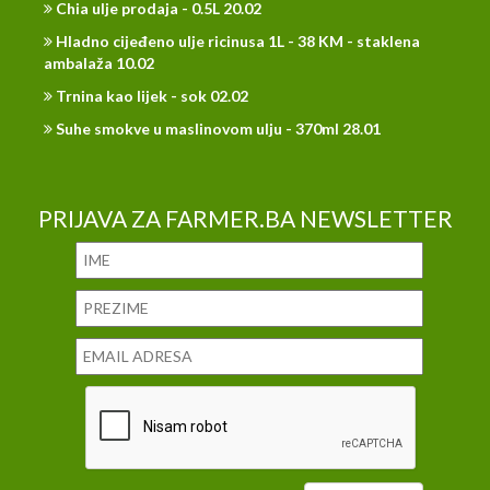
Chia ulje prodaja - 0.5L 20.02
Hladno cijeđeno ulje ricinusa 1L - 38 KM - staklena
ambalaža 10.02
Trnina kao lijek - sok 02.02
Suhe smokve u maslinovom ulju - 370ml 28.01
PRIJAVA ZA FARMER.BA NEWSLETTER