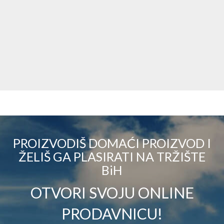
PROIZVODIŠ DOMAĆI PROIZVOD I
ŽELIŠ GA PLASIRATI NA TRŽIŠTE
BiH
OTVORI SVOJU ONLINE
PRODAVNICU!