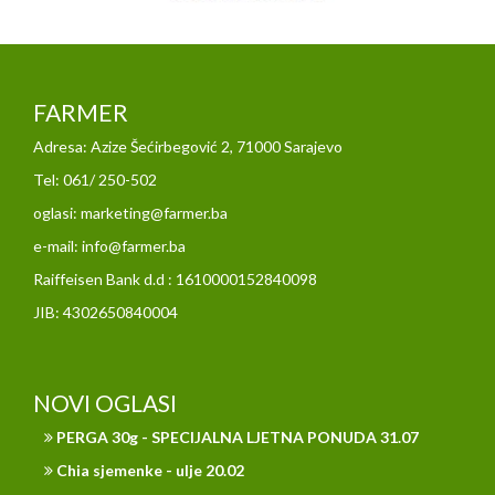
FARMER
Adresa: Azize Šećirbegović 2, 71000 Sarajevo
Tel: 061/ 250-502
oglasi: marketing@farmer.ba
e-mail: info@farmer.ba
Raiffeisen Bank d.d : 1610000152840098
JIB: 4302650840004
NOVI OGLASI
PERGA 30g - SPECIJALNA LJETNA PONUDA 31.07
Chia sjemenke - ulje 20.02