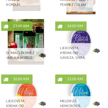
KONJUH
PEKMEZ / 55 KM
23,00 KM
14,00 KM
LJEKOVITA
DOMAĆI PEKMEZ
KREMA OD
JABUKA (KISELI)
GAVEZA, 100ML
10,00 KM
13,00 KM
LJEKOVITA
MELEM ZA
KREMA OD
HEMOROIDE