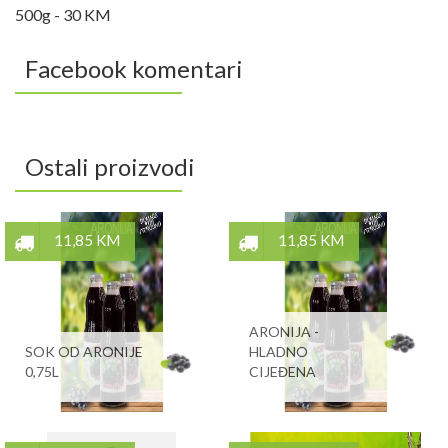
500g - 30 KM
Facebook komentari
Ostali proizvodi
11,85 KM
11,85 KM
ARONIJA -
SOK OD ARONIJE
HLADNO
0,75L
CIJEĐENA