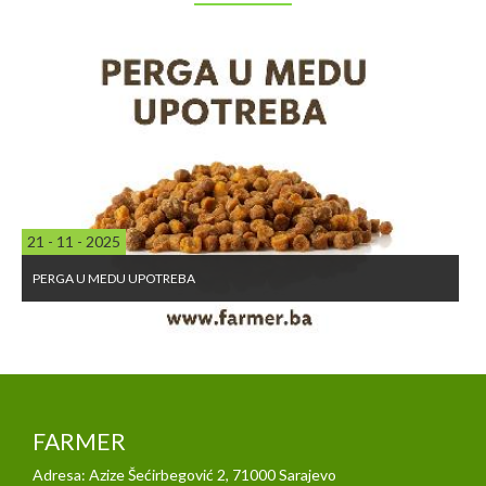
21 - 11 - 2025
PERGA U MEDU UPOTREBA
FARMER
Adresa: Azize Šećirbegović 2, 71000 Sarajevo