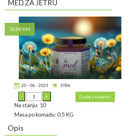
MED ZA JETRU
20,00 KM
20 - 06 - 2023
1986
Dodaj u košaricu
Na stanju: 10
Masa po komadu: 0.5 KG
Opis