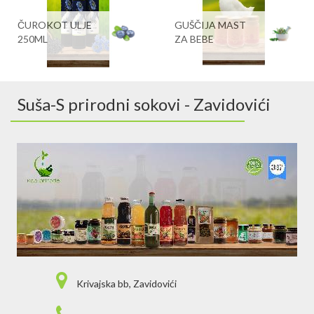
ČUROKOT ULJE
GUŠČIJA MAST
250ML
ZA BEBE
Suša-S prirodni sokovi - Zavidovići
Krivajska bb, Zavidovići