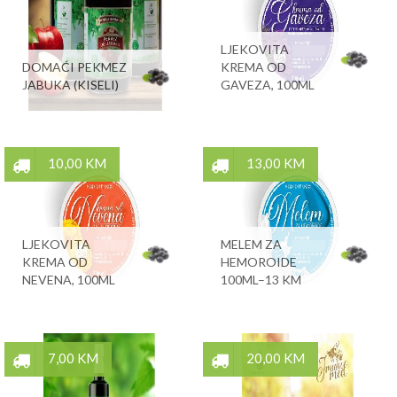
LJEKOVITA
DOMAĆI PEKMEZ
KREMA OD
JABUKA (KISELI)
GAVEZA, 100ML
10,00 KM
13,00 KM
LJEKOVITA
MELEM ZA
KREMA OD
HEMOROIDE
NEVENA, 100ML
100ML–13 KM
7,00 KM
20,00 KM