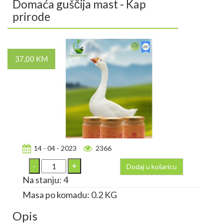
Domaća guščija mast - Kap
prirode
37,00 KM
14 - 04 - 2023
2366
Dodaj u košaricu
Na stanju: 4
Masa po komadu: 0.2 KG
Opis