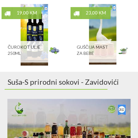
19,00 KM
23,00 KM
ČUROKOT ULJE
GUŠČIJA MAST
250ML
ZA BEBE
Suša-S prirodni sokovi - Zavidovići