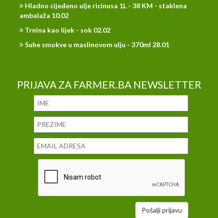
Hladno cijeđeno ulje ricinusa 1L - 38 KM - staklena
ambalaža 10.02
Trnina kao lijek - sok 02.02
Suhe smokve u maslinovom ulju - 370ml 28.01
PRIJAVA ZA FARMER.BA NEWSLETTER
Pošalji prijavu