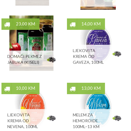
23,00 KM
14,00 KM
LJEKOVITA
DOMAĆI PEKMEZ
KREMA OD
JABUKA (KISELI)
GAVEZA, 100ML
10,00 KM
13,00 KM
LJEKOVITA
MELEM ZA
KREMA OD
HEMOROIDE
NEVENA, 100ML
100ML–13 KM