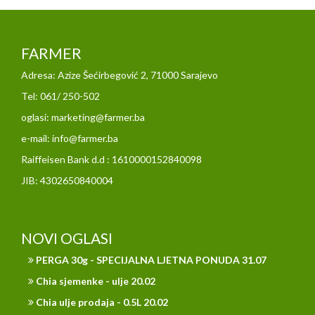
FARMER
Adresa: Azize Šećirbegović 2, 71000 Sarajevo
Tel: 061/ 250-502
oglasi: marketing@farmer.ba
e-mail: info@farmer.ba
Raiffeisen Bank d.d : 1610000152840098
JIB: 4302650840004
NOVI OGLASI
PERGA 30g - SPECIJALNA LJETNA PONUDA 31.07
Chia sjemenke - ulje 20.02
Chia ulje prodaja - 0.5L 20.02