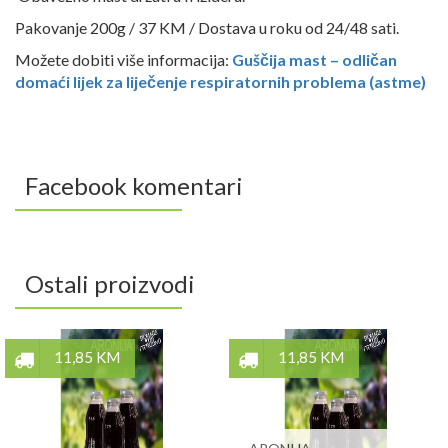
Pakovanje 200g / 37 KM / Dostava u roku od 24/48 sati.
Možete dobiti više informacija:
Guščija mast – odličan
domaći lijek za liječenje respiratornih problema (astme)
Facebook komentari
Ostali proizvodi
11,85 KM
11,85 KM