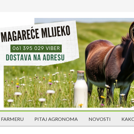
 FARMERU
PITAJ AGRONOMA
NOVOSTI
KAKO