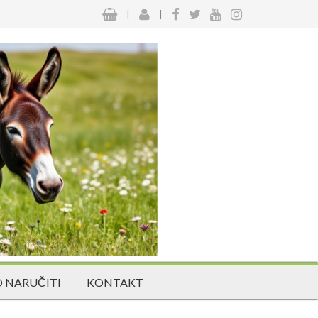
|
|
 NARUČITI
KONTAKT