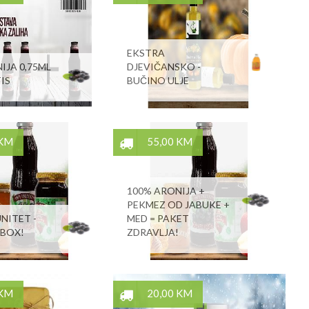
EKSTRA
IJA 0,75ML
DJEVIČANSKO -
IS
BUČINO ULJE
 KM
55,00 KM
100% ARONIJA +
PEKMEZ OD JABUKE +
NITET -
MED = PAKET
 BOX!
ZDRAVLJA!
 KM
20,00 KM