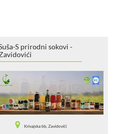
Suša-S prirodni sokovi -
Zavidovići
Krivajska bb, Zavidovići