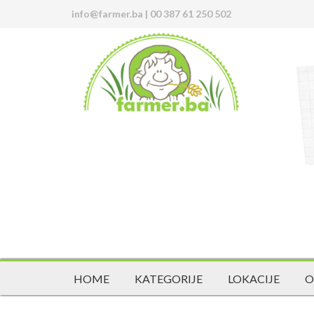
info@farmer.ba
|
00 387 61 250 502
HOME
KATEGORIJE
LOKACIJE
O