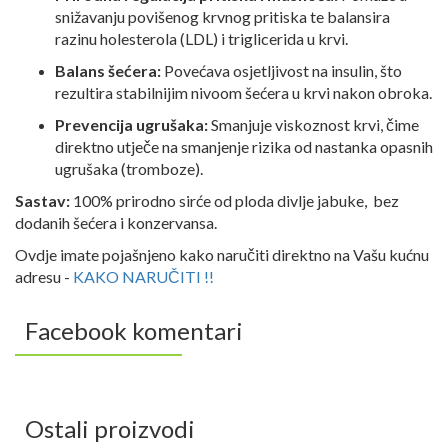
snižavanju povišenog krvnog pritiska te balansira
razinu holesterola (LDL) i triglicerida u krvi.
Balans šećera:
Povećava osjetljivost na insulin, što
rezultira stabilnijim nivoom šećera u krvi nakon obroka.
Prevencija ugrušaka:
Smanjuje viskoznost krvi, čime
direktno utječe na smanjenje rizika od nastanka opasnih
ugrušaka (tromboze).
Sastav:
100% prirodno sirće od ploda divlje jabuke, bez
dodanih šećera i konzervansa.
Ovdje imate pojašnjeno kako naručiti direktno na Vašu kućnu
adresu -
KAKO NARUČITI !!
Facebook komentari
Ostali proizvodi