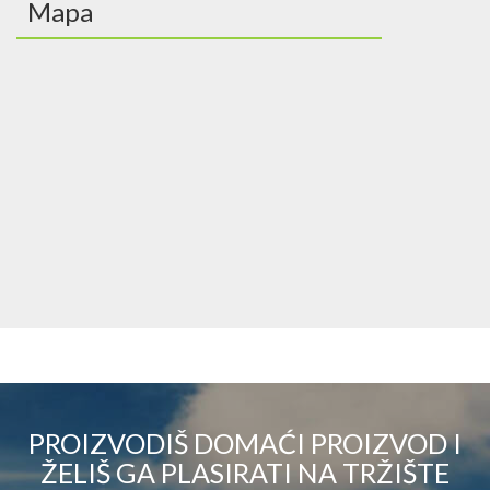
Mapa
PROIZVODIŠ DOMAĆI PROIZVOD I
ŽELIŠ GA PLASIRATI NA TRŽIŠTE