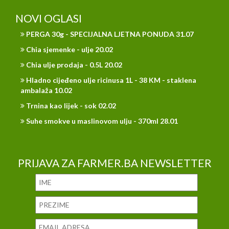
NOVI OGLASI
PERGA 30g - SPECIJALNA LJETNA PONUDA 31.07
Chia sjemenke - ulje 20.02
Chia ulje prodaja - 0.5L 20.02
Hladno cijeđeno ulje ricinusa 1L - 38 KM - staklena
ambalaža 10.02
Trnina kao lijek - sok 02.02
Suhe smokve u maslinovom ulju - 370ml 28.01
PRIJAVA ZA FARMER.BA NEWSLETTER