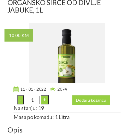
ORGANSKO SIRĆE OD DIVLJE
JABUKE, 1L
10,00 KM
11 - 01 - 2022
2074
Dodaj u košaricu
Na stanju: 19
Masa po komadu: 1 Litra
Opis