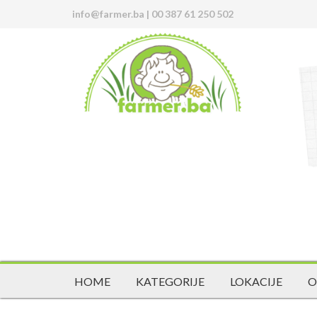
info@farmer.ba
|
00 387 61 250 502
HOME
KATEGORIJE
LOKACIJE
O