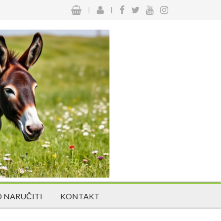
|
|
 NARUČITI
KONTAKT