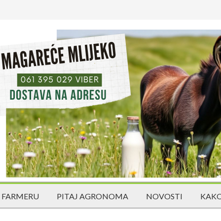
 FARMERU
PITAJ AGRONOMA
NOVOSTI
KAKO