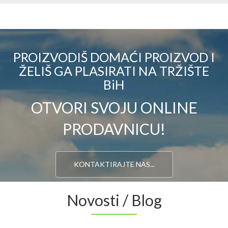
PROIZVODIŠ DOMAĆI PROIZVOD I
ŽELIŠ GA PLASIRATI NA TRŽIŠTE
BiH
OTVORI SVOJU ONLINE
PRODAVNICU!
KONTAKTIRAJTE NAS...
Novosti / Blog