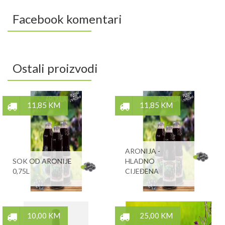
Facebook komentari
Ostali proizvodi
11,85 KM
11,85 KM
ARONIJA -
SOK OD ARONIJE
HLADNO
0,75L
CIJEĐENA
10,00 KM
25,00 KM