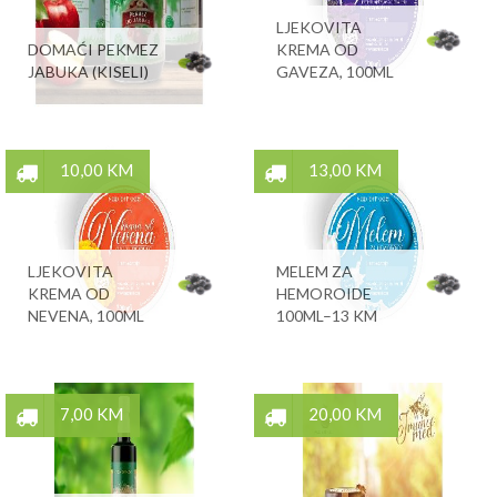
LJEKOVITA
DOMAĆI PEKMEZ
KREMA OD
JABUKA (KISELI)
GAVEZA, 100ML
10,00 KM
13,00 KM
LJEKOVITA
MELEM ZA
KREMA OD
HEMOROIDE
NEVENA, 100ML
100ML–13 KM
7,00 KM
20,00 KM