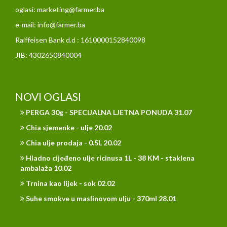
oglasi: marketing@farmer.ba
e-mail: info@farmer.ba
Raiffeisen Bank d.d : 1610000152840098
JIB: 4302650840004
NOVI OGLASI
PERGA 30g - SPECIJALNA LJETNA PONUDA 31.07
Chia sjemenke - ulje 20.02
Chia ulje prodaja - 0.5L 20.02
Hladno cijeđeno ulje ricinusa 1L - 38 KM - staklena
ambalaža 10.02
Trnina kao lijek - sok 02.02
Suhe smokve u maslinovom ulju - 370ml 28.01