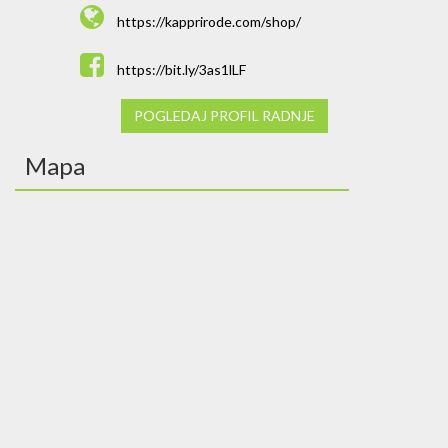
https://kapprirode.com/shop/
https://bit.ly/3as1lLF
POGLEDAJ PROFIL RADNJE
Mapa