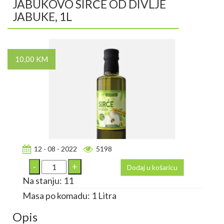
JABUKOVO SIRĆE OD DIVLJE
JABUKE, 1L
10,00 KM
12 - 08 - 2022
5198
Dodaj u košaricu
Na stanju: 11
Masa po komadu: 1 Litra
Opis