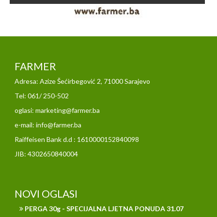
FARMER
Adresa: Azize Šećirbegović 2, 71000 Sarajevo
Tel: 061/ 250-502
oglasi: marketing@farmer.ba
e-mail: info@farmer.ba
Raiffeisen Bank d.d : 1610000152840098
JIB: 4302650840004
NOVI OGLASI
PERGA 30g - SPECIJALNA LJETNA PONUDA 31.07