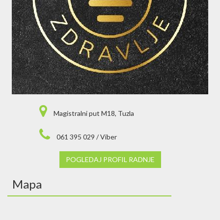
Magistralni put M18, Tuzla
061 395 029 / Viber
POGLEDAJ PROFIL RADNJE
Mapa