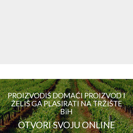
PROIZVODIŠ DOMAĆI PROIZVOD I
ŽELIŠ GA PLASIRATI NA TRŽIŠTE
BiH
OTVORI SVOJU ONLINE