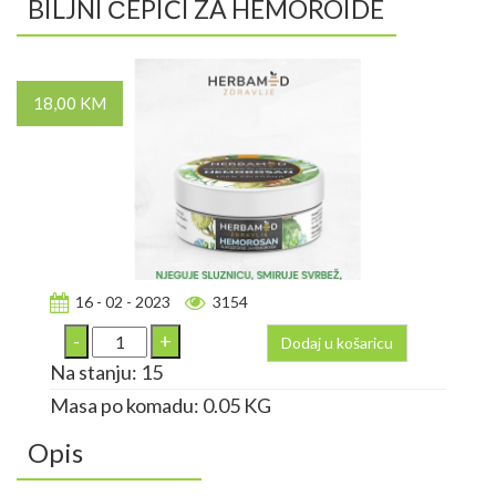
BILJNI ČEPIĆI ZA HEMOROIDE
18,00 KM
16 - 02 - 2023
3154
Dodaj u košaricu
Na stanju: 15
Masa po komadu: 0.05 KG
Opis