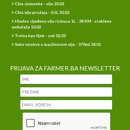
Chia sjemenke - ulje 20.02
Chia ulje prodaja - 0.5L 20.02
Hladno cijeđeno ulje ricinusa 1L - 38 KM - staklena
ambalaža 10.02
Trnina kao lijek - sok 02.02
Suhe smokve u maslinovom ulju - 370ml 28.01
PRIJAVA ZA FARMER.BA NEWSLETTER