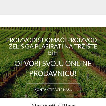
PROIZVODIŠ DOMAĆI PROIZVOD I
ŽELIŠ GA PLASIRATI NA TRŽIŠTE
BiH
OTVORI SVOJU ONLINE
PRODAVNICU!
KONTAKTIRAJTE NAS...