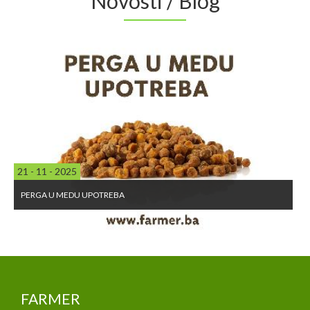
Novosti / Blog
21 - 11 - 2025
PERGA U MEDU UPOTREBA
FARMER