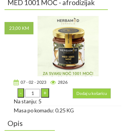
MED 1001 MOĆ - afrodizijak
23,00 KM
07 - 02 - 2023
2826
Dodaj u košaricu
Na stanju: 5
Masa po komadu: 0.25 KG
Opis