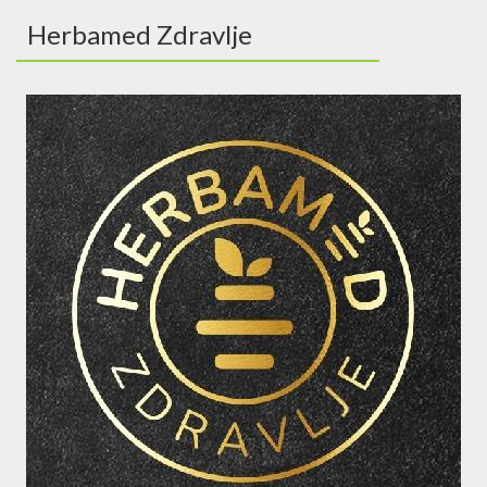
Herbamed Zdravlje