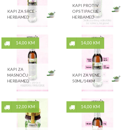
KAPI PROTIV
KAPI ZA SRCE -
OPSTIPACIJE -
HERBAMED
HERBAMED
14,00 KM
14,00 KM
KAPI ZA
MASNOĆU -
KAPI ZA VENE,
HERBAMED
50ML/14KM
12,00 KM
14,00 KM