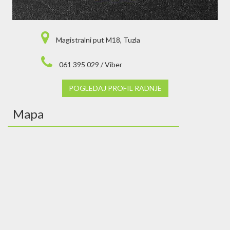
Magistralni put M18, Tuzla
061 395 029 / Viber
POGLEDAJ PROFIL RADNJE
Mapa