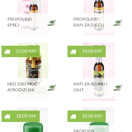
PROPOLKID
PROPOLKID
SPREJ
KAPI ZA DJECU
23,00 KM
18,00 KM
MED 1001 MOĆ -
KAPI ZA REUMU I
AFRODIZIJAK
GIHT
18,00 KM
18,00 KM
PROPOLIS