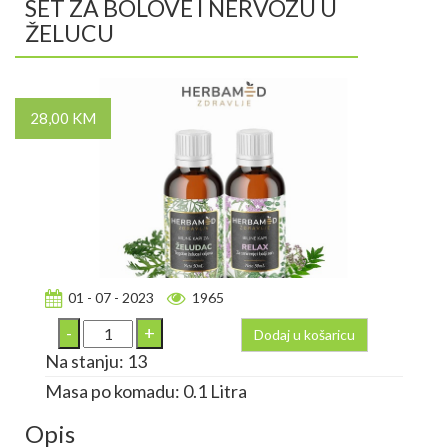
SET ZA BOLOVE I NERVOZU U
ŽELUCU
28,00 KM
01 - 07 - 2023
1965
Dodaj u košaricu
Na stanju: 13
Masa po komadu: 0.1 Litra
Opis