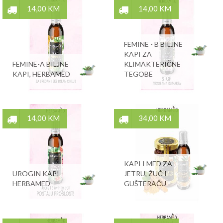
14,00 KM
14,00 KM
FEMINE - B BILJNE
KAPI ZA
FEMINE-A BILJNE
KLIMAKTERIČNE
KAPI, HERBAMED
TEGOBE
14,00 KM
34,00 KM
KAPI I MED ZA
UROGIN KAPI -
JETRU, ŽUČ I
HERBAMED
GUŠTERAČU