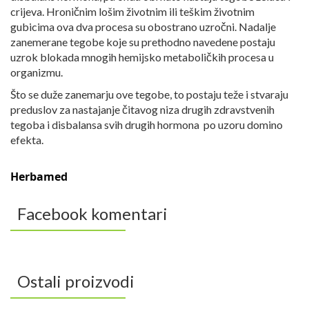
crijeva. Hroničnim lošim životnim ili teškim životnim
gubicima ova dva procesa su obostrano uzročni. Nadalje
zanemerane tegobe koje su prethodno navedene postaju
uzrok blokada mnogih hemijsko metaboličkih procesa u
organizmu.
Što se duže zanemarju ove tegobe, to postaju teže i stvaraju
preduslov za nastajanje čitavog niza drugih zdravstvenih
tegoba i disbalansa svih drugih hormona po uzoru domino
efekta.
Herbamed
Facebook komentari
Ostali proizvodi