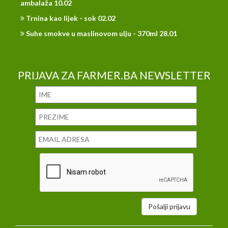
ambalaža 10.02
Trnina kao lijek - sok 02.02
Suhe smokve u maslinovom ulju - 370ml 28.01
PRIJAVA ZA FARMER.BA NEWSLETTER
Pošalji prijavu