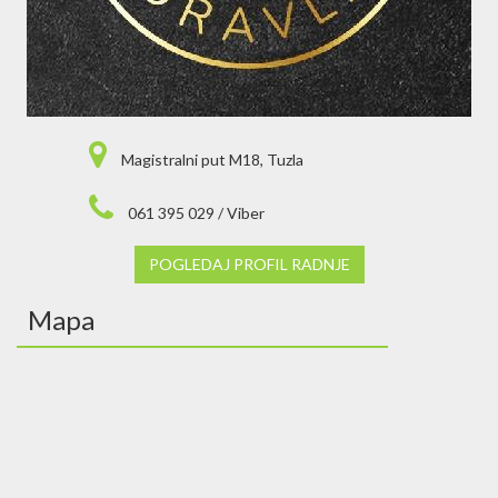
Magistralni put M18, Tuzla
061 395 029 / Viber
POGLEDAJ PROFIL RADNJE
Mapa