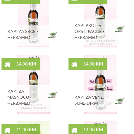
KAPI PROTIV
KAPI ZA SRCE -
OPSTIPACIJE -
HERBAMED
HERBAMED
14,00 KM
14,00 KM
KAPI ZA
MASNOĆU -
KAPI ZA VENE,
HERBAMED
50ML/14KM
12,00 KM
14,00 KM