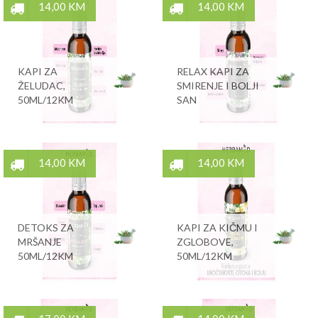
14,00 KM
14,00 KM
KAPI ZA
RELAX KAPI ZA
ŽELUDAC,
SMIRENJE I BOLJI
50ML/12KM
SAN
14,00 KM
14,00 KM
DETOKS ZA
KAPI ZA KIČMU I
MRŠANJE
ZGLOBOVE,
50ML/12KM
50ML/12KM