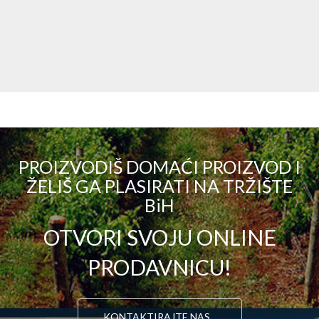
PROIZVODIŠ DOMAĆI PROIZVOD I
ŽELIŠ GA PLASIRATI NA TRŽIŠTE
BiH
OTVORI SVOJU ONLINE
PRODAVNICU!
KONTAKTIRAJTE NAS...