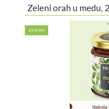
Zeleni orah u medu, 
23,00 KM