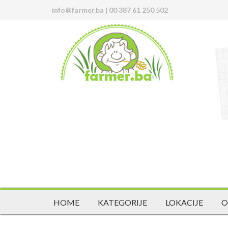
info@farmer.ba
|
00 387 61 250 502
HOME
KATEGORIJE
LOKACIJE
O