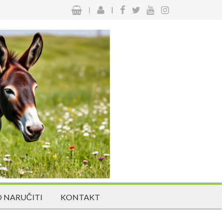
|
|
 NARUČITI
KONTAKT