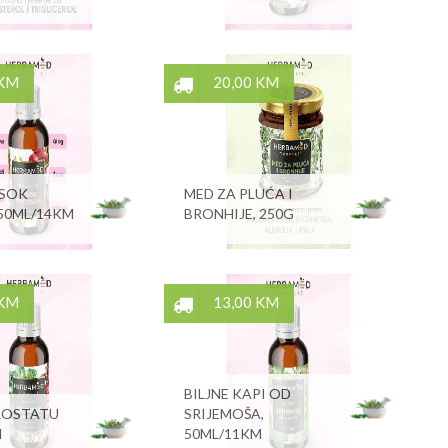
 KM
20,00 KM
ISOK
MED ZA PLUĆA I
 50ML/14KM
BRONHIJE, 250G
 KM
13,00 KM
BILJNE KAPI OD
ROSTATU
SRIJEMOŠA,
M
50ML/11KM