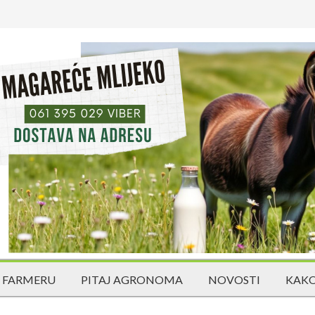
 FARMERU
PITAJ AGRONOMA
NOVOSTI
KAKO