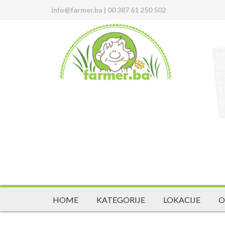
info@farmer.ba
|
00 387 61 250 502
HOME
KATEGORIJE
LOKACIJE
O