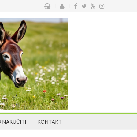
|
|
 NARUČITI
KONTAKT