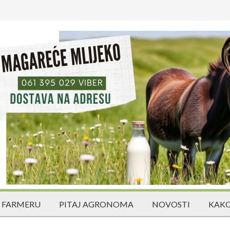
 FARMERU
PITAJ AGRONOMA
NOVOSTI
KAKO