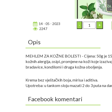
14 - 05 - 2023
2247
Opis
MEHLEM ZA KOŽNE BOLESTI - Cijena: 50g je 15,00 K
kožnih alergija, osipi, promjene na koži koje izazivaj
bradavice, kondilomi i druga kožna oboljenja.
Krema bez vještačkih boja, mirisa i aditiva.
Upotreba: u tankom sloju mazati 2 do 3 puta na da
Facebook komentari