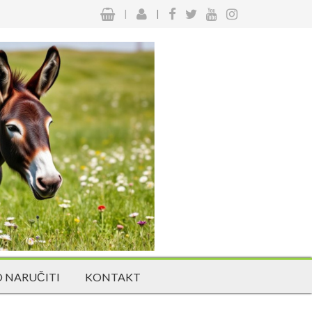
|
|
 NARUČITI
KONTAKT