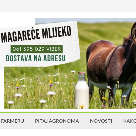
 FARMERU
PITAJ AGRONOMA
NOVOSTI
KAKO