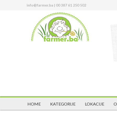
info@farmer.ba
|
00 387 61 250 502
HOME
KATEGORIJE
LOKACIJE
O