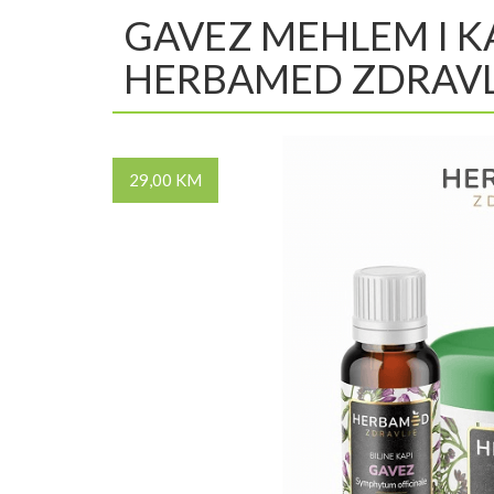
GAVEZ MEHLEM I KA
HERBAMED ZDRAVL
29,00 KM