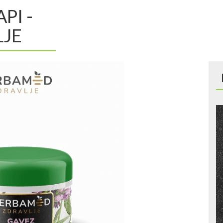
PI -
JE