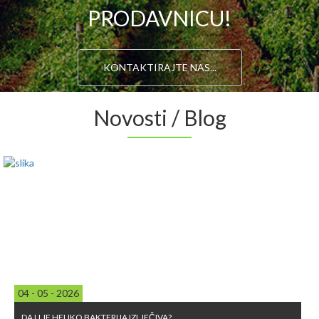
PRODAVNICU!
KONTAKTIRAJTE NAS...
Novosti / Blog
04 - 05 - 2026
DA LI JE HELIKO BAKTERIJA IZLJEČIVA?