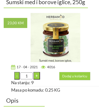
Šumski med i borove iglice, 250g
23,00 KM
17 - 04 - 2021
4016
Dodaj u košaricu
Na stanju: 9
Masa po komadu: 0.25 KG
Opis