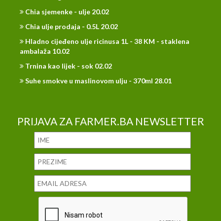
Chia sjemenke - ulje 20.02
Chia ulje prodaja - 0.5L 20.02
Hladno cijeđeno ulje ricinusa 1L - 38 KM - staklena
ambalaža 10.02
Trnina kao lijek - sok 02.02
Suhe smokve u maslinovom ulju - 370ml 28.01
PRIJAVA ZA FARMER.BA NEWSLETTER