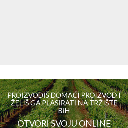
PROIZVODIŠ DOMAĆI PROIZVOD I
ŽELIŠ GA PLASIRATI NA TRŽIŠTE
BiH
OTVORI SVOJU ONLINE