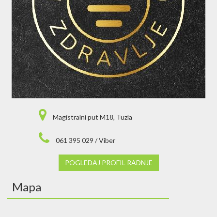
Magistralni put M18, Tuzla
061 395 029 / Viber
POGLEDAJ PROFIL RADNJE
Mapa