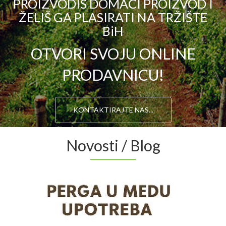
PROIZVODIŠ DOMAĆI PROIZVOD I
ŽELIŠ GA PLASIRATI NA TRŽIŠTE
BiH
OTVORI SVOJU ONLINE
PRODAVNICU!
KONTAKTIRAJTE NAS...
Novosti / Blog