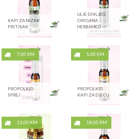
ULJE DIVLJEG
KAPI ZA NIZAK
ORIGANA -
PRITISAK
HERBAMED
7,00 KM
5,00 KM
PROPOLKID
PROPOLKID
SPREJ
KAPI ZA DJECU
23,00 KM
18,00 KM