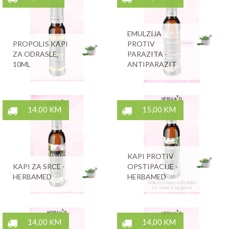
EMULZIJA
PROPOLIS KAPI
PROTIV
ZA ODRASLE,
PARAZITA -
10ML
ANTIPARAZIT
14,00 KM
15,00 KM
KAPI PROTIV
KAPI ZA SRCE -
OPSTIPACIJE -
HERBAMED
HERBAMED
14,00 KM
14,00 KM