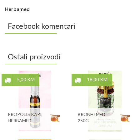
Herbamed
Facebook komentari
Ostali proizvodi
5,00 KM
18,00 KM
PROPOLIS KAPI,
BRONHI MED
HERBAMED
250G