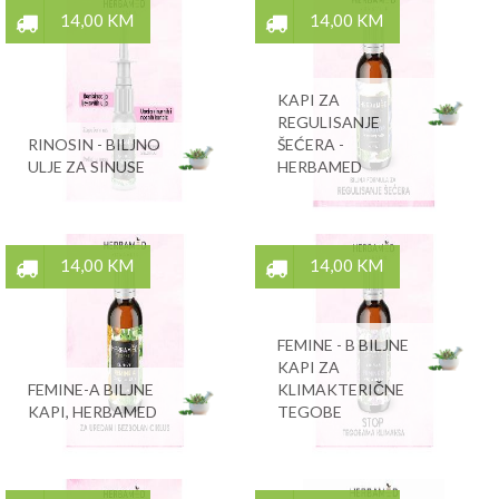
14,00 KM
14,00 KM
KAPI ZA
REGULISANJE
RINOSIN - BILJNO
ŠEĆERA -
ULJE ZA SINUSE
HERBAMED
14,00 KM
14,00 KM
FEMINE - B BILJNE
KAPI ZA
FEMINE-A BILJNE
KLIMAKTERIČNE
KAPI, HERBAMED
TEGOBE