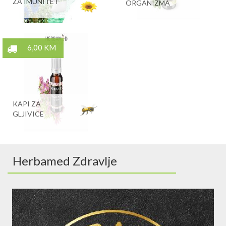
ZA IMUNITET
ORGANIZMA
6,00 KM
KAPI ZA
GLJIVICE
Herbamed Zdravlje