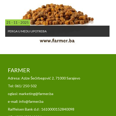
21 - 11 - 2025
PERGA U MEDU UPOTREBA
FARMER
Adresa: Azize Šećirbegović 2, 71000 Sarajevo
Tel: 061/ 250-502
oglasi: marketing@farmer.ba
e-mail: info@farmer.ba
Raiffeisen Bank d.d : 1610000152840098