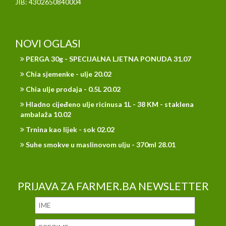
JIB: 4302650840004
NOVI OGLASI
PERGA 30g - SPECIJALNA LJETNA PONUDA 31.07
Chia sjemenke - ulje 20.02
Chia ulje prodaja - 0.5L 20.02
Hladno cijeđeno ulje ricinusa 1L - 38 KM - staklena
ambalaža 10.02
Trnina kao lijek - sok 02.02
Suhe smokve u maslinovom ulju - 370ml 28.01
PRIJAVA ZA FARMER.BA NEWSLETTER