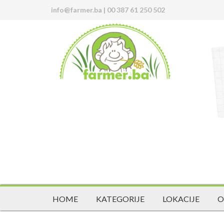
info@farmer.ba
|
00 387 61 250 502
HOME
KATEGORIJE
LOKACIJE
O