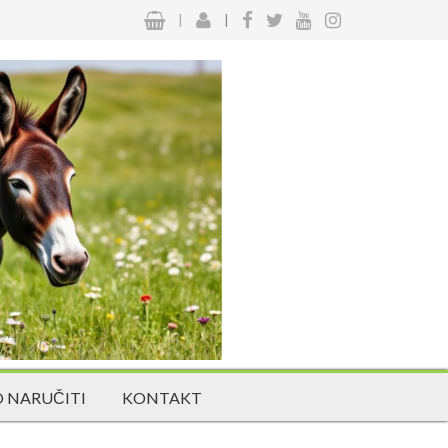
|
|
 NARUČITI
KONTAKT