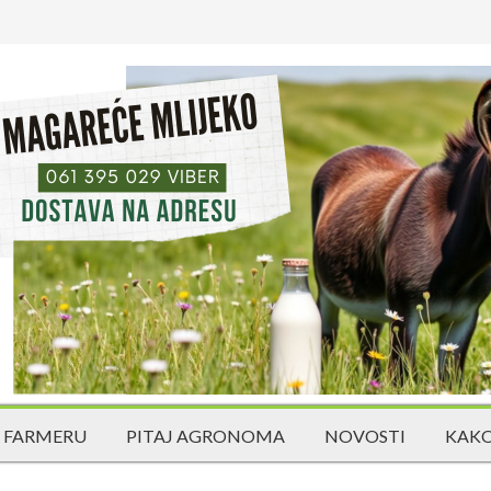
 FARMERU
PITAJ AGRONOMA
NOVOSTI
KAKO