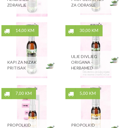
ZDRAVLJE
ZA ODRASLE
14,00 KM
30,00 KM
ULJE DIVLJEG
KAPI ZA NIZAK
ORIGANA -
PRITISAK
HERBAMED
7,00 KM
5,00 KM
PROPOLKID
PROPOLKID