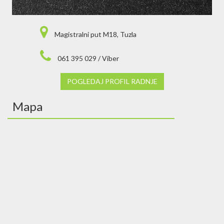
Magistralni put M18, Tuzla
061 395 029 / Viber
POGLEDAJ PROFIL RADNJE
Mapa