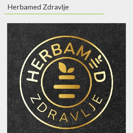
Herbamed Zdravlje