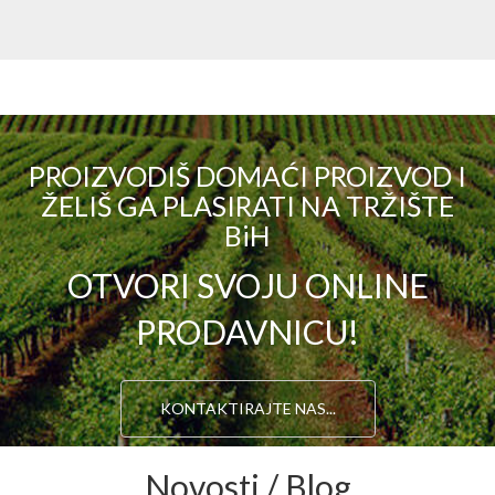
PROIZVODIŠ DOMAĆI PROIZVOD I
ŽELIŠ GA PLASIRATI NA TRŽIŠTE
BiH
OTVORI SVOJU ONLINE
PRODAVNICU!
KONTAKTIRAJTE NAS...
Novosti / Blog