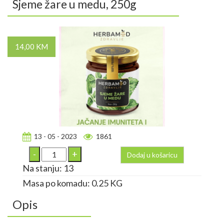
Sjeme žare u medu, 250g
14,00 KM
13 - 05 - 2023
1861
Dodaj u košaricu
Na stanju: 13
Masa po komadu: 0.25 KG
Opis