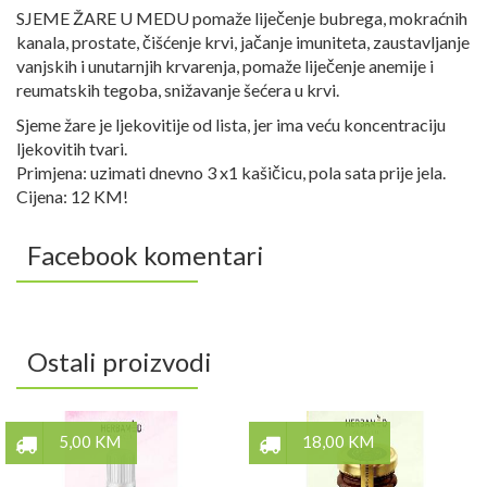
SJEME ŽARE U MEDU pomaže liječenje bubrega, mokraćnih
kanala, prostate, čišćenje krvi, jačanje imuniteta, zaustavljanje
vanjskih i unutarnjih krvarenja, pomaže liječenje anemije i
reumatskih tegoba, snižavanje šećera u krvi.
Sjeme žare je ljekovitije od lista, jer ima veću koncentraciju
ljekovitih tvari.
Primjena: uzimati dnevno 3 x1 kašičicu, pola sata prije jela.
Cijena: 12 KM!
Facebook komentari
Ostali proizvodi
5,00 KM
18,00 KM