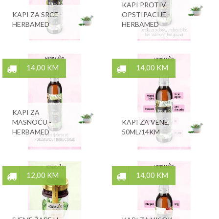
KAPI PROTIV
KAPI ZA SRCE -
OPSTIPACIJE -
HERBAMED
HERBAMED
14,00 KM
14,00 KM
KAPI ZA
MASNOĆU -
KAPI ZA VENE,
HERBAMED
50ML/14KM
12,00 KM
14,00 KM