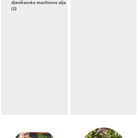
djevičansko maslinovo ulje
(2)