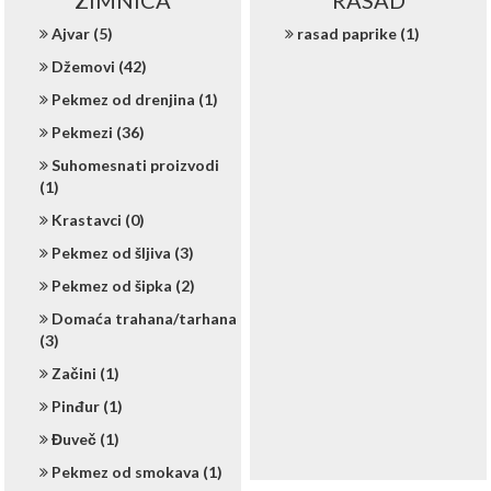
ZIMNICA
RASAD
Ajvar (5)
rasad paprike (1)
Džemovi (42)
Pekmez od drenjina (1)
Pekmezi (36)
Suhomesnati proizvodi
(1)
Krastavci (0)
Pekmez od šljiva (3)
Pekmez od šipka (2)
Domaća trahana/tarhana
(3)
Začini (1)
Pinđur (1)
Đuveč (1)
Pekmez od smokava (1)