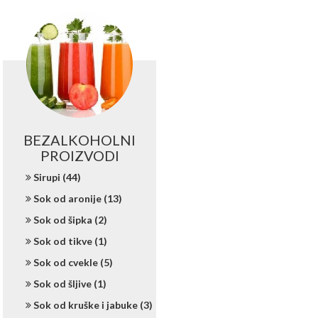
BEZALKOHOLNI
PROIZVODI
Sirupi (44)
Sok od aronije (13)
Sok od šipka (2)
Sok od tikve (1)
Sok od cvekle (5)
Sok od šljive (1)
Sok od kruške i jabuke (3)