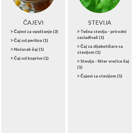
ČAJEVI
STEVIJA
Čajevi za opuštanje (3)
Tečna stevija - prirodni
zaslađivač (1)
Čaj od peršina (1)
Čaj za dijabetičare sa
Noćurak čaj (1)
stevijom (1)
Čaj od koprive (1)
Stevija - filter vrećice čaj
(1)
Čajevi sa stevijom (5)