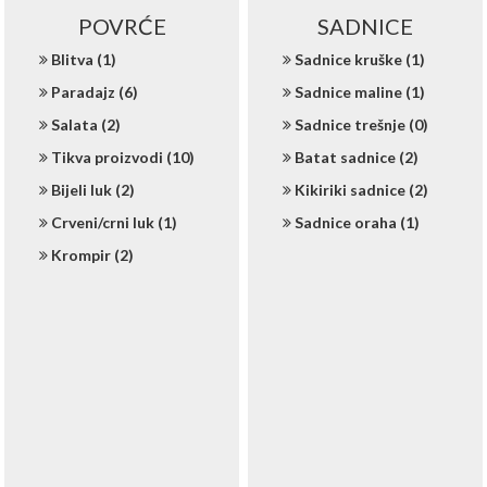
POVRĆE
SADNICE
Blitva (1)
Sadnice kruške (1)
Paradajz (6)
Sadnice maline (1)
Salata (2)
Sadnice trešnje (0)
Tikva proizvodi (10)
Batat sadnice (2)
Bijeli luk (2)
Kikiriki sadnice (2)
Crveni/crni luk (1)
Sadnice oraha (1)
Krompir (2)