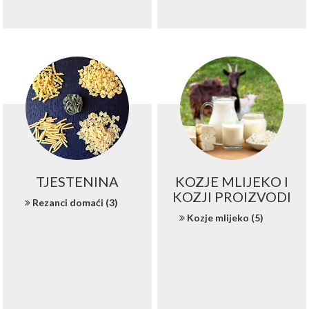
TJESTENINA
KOZJE MLIJEKO I
KOZJI PROIZVODI
Rezanci domaći (3)
Kozje mlijeko (5)