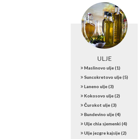
ULJE
Maslinovo ulje (1)
Suncokretovo ulje (5)
Laneno ulje (3)
Kokosovo ulje (2)
Čurokot ulje (3)
Bundevino ulje (4)
Ulje chia sjemenki (4)
Ulje jezgre kajsije (2)