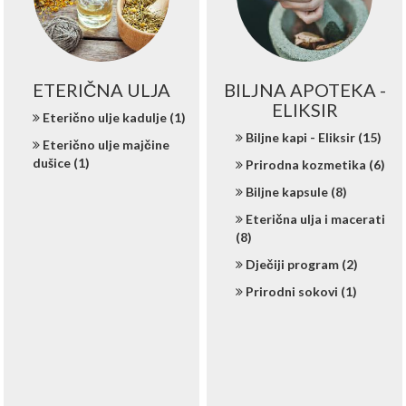
ETERIČNA ULJA
BILJNA APOTEKA -
ELIKSIR
Eterično ulje kadulje (1)
Biljne kapi - Eliksir (15)
Eterično ulje majčine
dušice (1)
Prirodna kozmetika (6)
Biljne kapsule (8)
Eterična ulja i macerati
(8)
Dječiji program (2)
Prirodni sokovi (1)