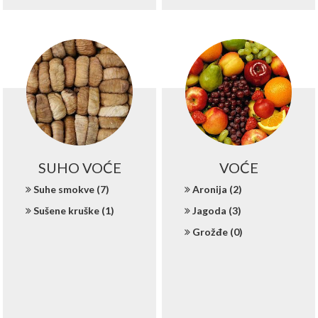
SUHO VOĆE
VOĆE
Suhe smokve (7)
Aronija (2)
Sušene kruške (1)
Jagoda (3)
Grožđe (0)