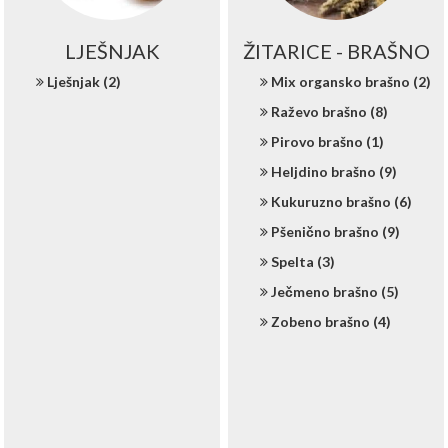
LJEŠNJAK
ŽITARICE - BRAŠNO
Lješnjak (2)
Mix organsko brašno (2)
Raževo brašno (8)
Pirovo brašno (1)
Heljdino brašno (9)
Kukuruzno brašno (6)
Pšenično brašno (9)
Spelta (3)
Ječmeno brašno (5)
Zobeno brašno (4)