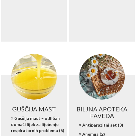
GUŠČIJA MAST
BILJNA APOTEKA
FAVEDA
Guščija mast – odličan
domaći lijek za liječenje
Antiparazitni set (3)
respiratornih problema (5)
Anemija (2)