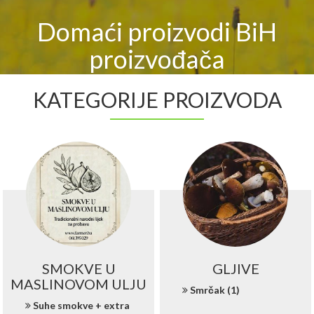
Domaći proizvodi BiH
proizvođača
KATEGORIJE PROIZVODA
SMOKVE U
GLJIVE
MASLINOVOM ULJU
Smrčak (1)
Suhe smokve + extra