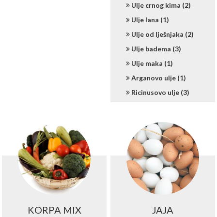
Ulje crnog kima (2)
Ulje lana (1)
Ulje od lješnjaka (2)
Ulje badema (3)
Ulje maka (1)
Arganovo ulje (1)
Ricinusovo ulje (3)
KORPA MIX
JAJA