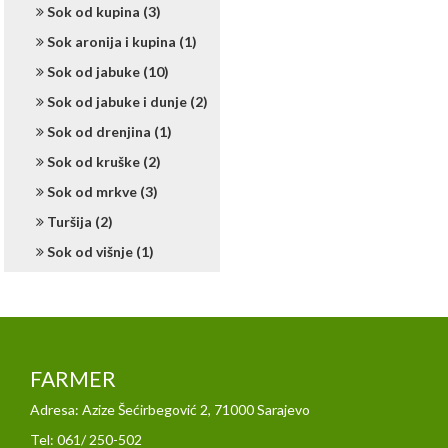
Sok od kupina (3)
Sok aronija i kupina (1)
Sok od jabuke (10)
Sok od jabuke i dunje (2)
Sok od drenjina (1)
Sok od kruške (2)
Sok od mrkve (3)
Turšija (2)
Sok od višnje (1)
FARMER
Adresa: Azize Šećirbegović 2, 71000 Sarajevo
Tel: 061/ 250-502