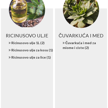
RICINUSOVO ULJE
ČUVARKUĆA I MED
Ricinusovo ulje 1L (2)
Čuvarkuća i med za
miome i ciste (2)
Ricinusovo ulje za kosu (1)
Ricinusovo ulje za lice (1)