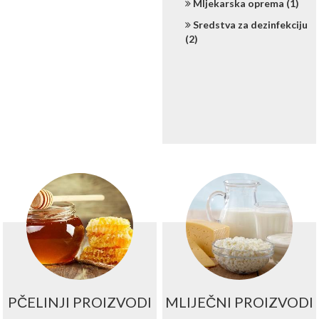
Mljekarska oprema (1)
Sredstva za dezinfekciju
(2)
PČELINJI PROIZVODI
MLIJEČNI PROIZVODI