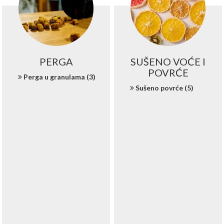
PERGA
SUŠENO VOĆE I
POVRĆE
Perga u granulama (3)
Sušeno povrće (5)