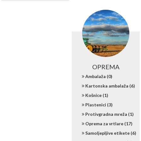
OPREMA
Ambalaža (0)
Kartonska ambalaža (6)
Košnice (1)
Plastenici (3)
Protivgradna mreža (1)
Oprema za vrtlare (17)
Samoljepljive etikete (6)