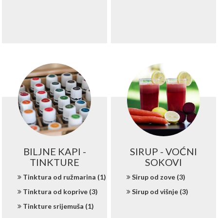
BILJNE KAPI -
SIRUP - VOĆNI
TINKTURE
SOKOVI
Tinktura od ružmarina (1)
Sirup od zove (3)
Tinktura od koprive (3)
Sirup od višnje (3)
Tinkture srijemuša (1)