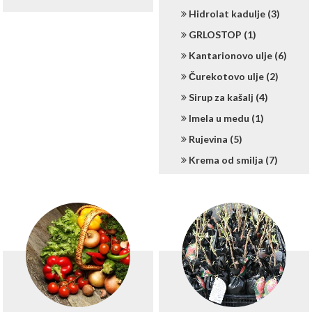
Hidrolat kadulje (3)
GRLOSTOP (1)
Kantarionovo ulje (6)
Čurekotovo ulje (2)
Sirup za kašalj (4)
Imela u medu (1)
Rujevina (5)
Krema od smilja (7)