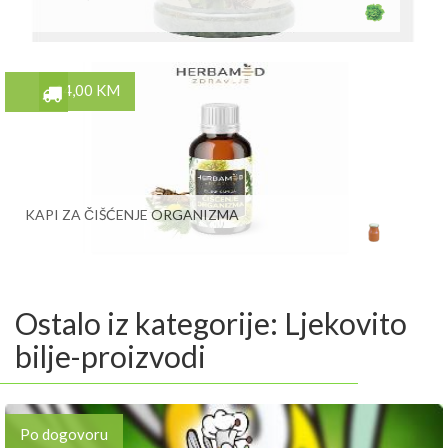
14,00 KM
KAPI ZA ČIŠĆENJE ORGANIZMA
Ostalo iz kategorije: Ljekovito
bilje-proizvodi
Po dogovoru