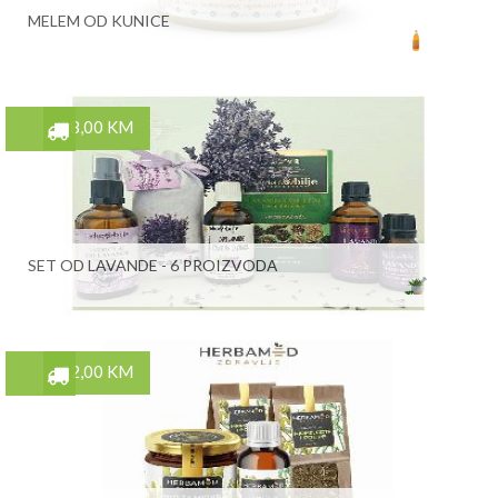
MELEM OD KUNICE
28,00 KM
SET OD LAVANDE - 6 PROIZVODA
52,00 KM