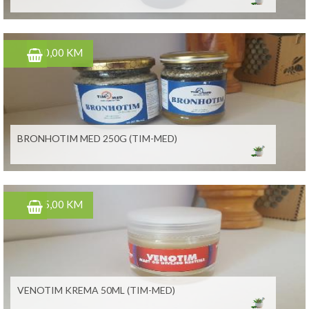
20,00 KM
BRONHOTIM MED 250G (TIM-MED)
15,00 KM
VENOTIM KREMA 50ML (TIM-MED)