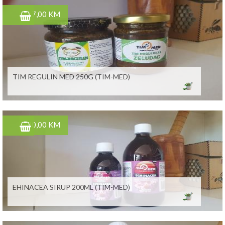
17,00 KM
TIM REGULIN MED 250G (TIM-MED)
20,00 KM
EHINACEA SIRUP 200ML (TIM-MED)