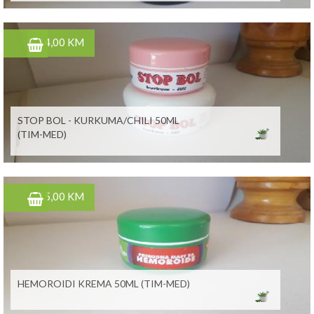
14,00 KM
STOP BOL - KURKUMA/CHILI 50ML
(TIM-MED)
15,00 KM
HEMOROIDI KREMA 50ML (TIM-MED)