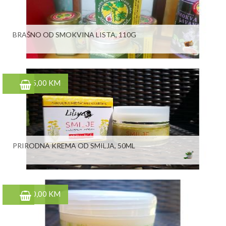
BRAŠNO OD SMOKVINA LISTA, 110G
25,00 KM
PRIRODNA KREMA OD SMILJA, 50ML
10,00 KM