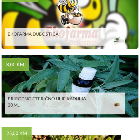
EKOFARMA DUBOŠTICA
8,00 KM
PRIRODNO ETERIČNO ULJE KADULJA
20 ML.
25,00 KM