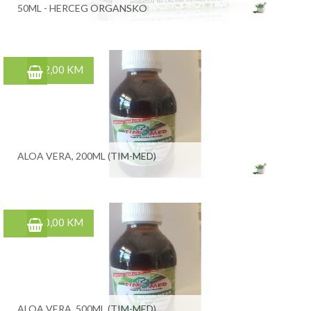
50ML - HERCEG ORGANSKO
22,00 KM
ALOA VERA, 200ML (TIM-MED)
40,00 KM
ALOA VERA, 500ML (TIM-MED)