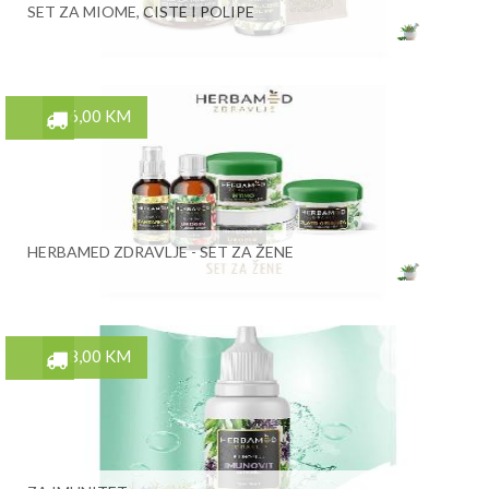
SET ZA MIOME, CISTE I POLIPE
76,00 KM
HERBAMED ZDRAVLJE - SET ZA ŽENE
28,00 KM