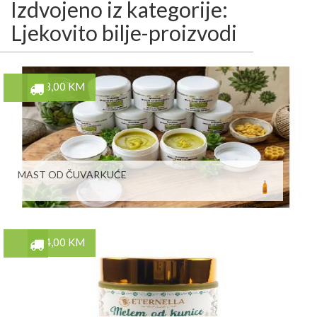
Izdvojeno iz kategorije:
Ljekovito bilje-proizvodi
13,00 KM
MAST OD ČUVARKUĆE
24,00 KM