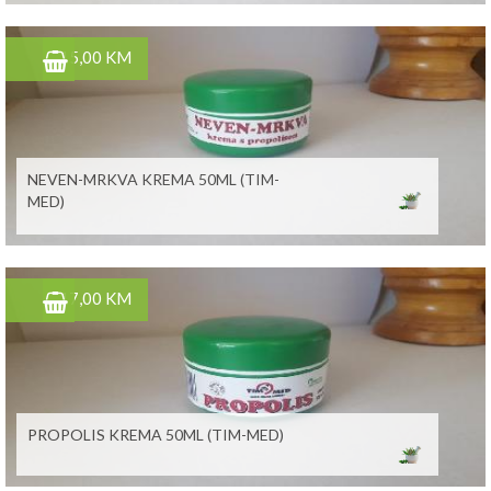
15,00 KM
NEVEN-MRKVA KREMA 50ML (TIM-
MED)
17,00 KM
PROPOLIS KREMA 50ML (TIM-MED)