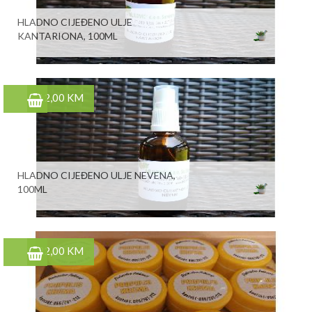
HLADNO CIJEĐENO ULJE
KANTARIONA, 100ML
12,00 KM
HLADNO CIJEĐENO ULJE NEVENA,
100ML
22,00 KM