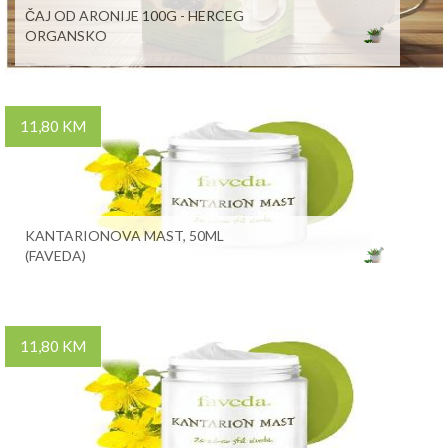
ČAJ OD ARONIJE 100G - HERCEG
ORGANSKO
11,80 KM
KANTARIONOVA MAST, 50ML
(FAVEDA)
11,80 KM