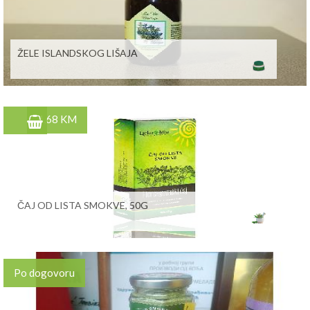
ŽELE ISLANDSKOG LIŠAJA
4,68 KM
ČAJ OD LISTA SMOKVE, 50G
Po dogovoru