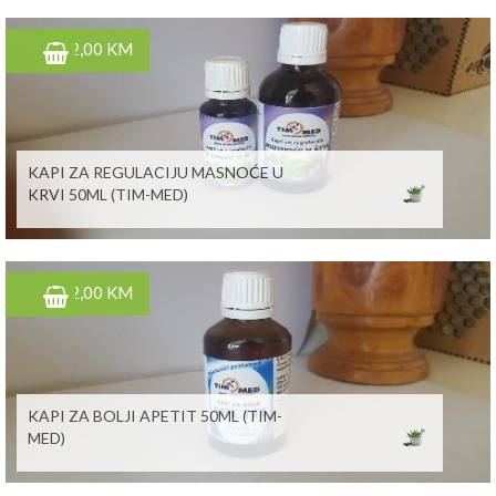
12,00 KM
KAPI ZA REGULACIJU MASNOĆE U
KRVI 50ML (TIM-MED)
12,00 KM
KAPI ZA BOLJI APETIT 50ML (TIM-
MED)