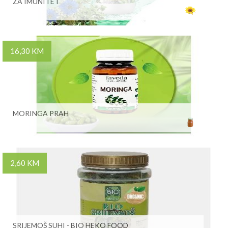
ZA IMUNITET
16,30 KM
MORINGA PRAH
2,60 KM
SRIJEMOŠ SUHI - BIO HEKO FOOD