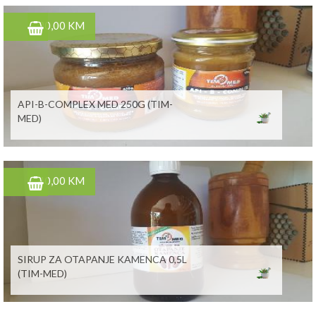
20,00 KM
API-B-COMPLEX MED 250G (TIM-
MED)
40,00 KM
SIRUP ZA OTAPANJE KAMENCA 0,5L
(TIM-MED)