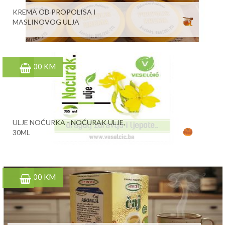
KREMA OD PROPOLISA I
MASLINOVOG ULJA
5,00 KM
ULJE NOĆURKA - NOĆURAK ULJE,
30ML
6,00 KM