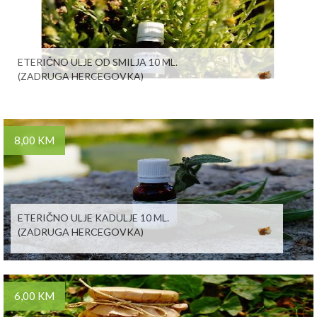
ETERIČNO ULJE OD SMILJA 10 ML.
(ZADRUGA HERCEGOVKA)
8,00 KM
ETERIČNO ULJE KADULJE 10 ML.
(ZADRUGA HERCEGOVKA)
6,00 KM