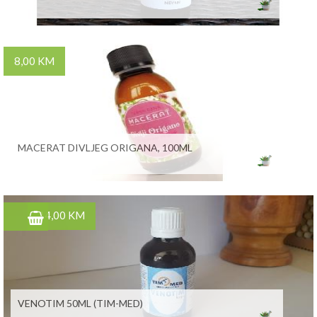
8,00 KM
MACERAT DIVLJEG ORIGANA, 100ML
14,00 KM
VENOTIM 50ML (TIM-MED)