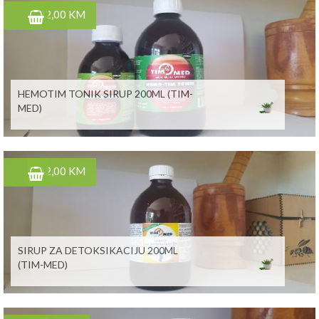
22,00 KM
HEMOTIM TONIK SIRUP 200ML (TIM-
MED)
22,00 KM
SIRUP ZA DETOKSIKACIJU 200ML
(TIM-MED)