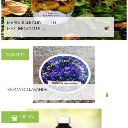
MARINIRANI BIJELI LUK U
MASLINOVOM ULJU
10,00 KM
KREMA OD LAVANDE
13,00 KM